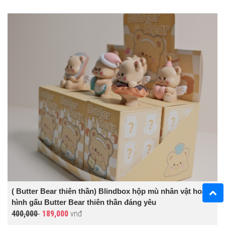
( Butter Bear thiên thần) Blindbox hộp mù nhân vật hoạt
hình gấu Butter Bear thiên thần đáng yêu
400,000
189,000
vnđ