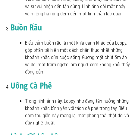
và sự vui nhộn đến tận cùng. Hình ảnh đôi mắt nháy
và miệng há rộng đem đến một tinh thần lạc quan.
Buồn Rầu
Biểu cảm buồn rầu là một khía cạnh khác của Loopy,
góp phần tái hiện một cách chân thực nhất những
khoảnh khắc của cuộc sống. Gương mặt chút ốm áp
và đôi mắt trầm ngơm làm người xem không khỏi thấy
đồng cảm.
Uống Cà Phê
Trong hình ảnh này, Loopy như đang tận hưởng những
khoảnh khắc bình yên với tách cà phê trong tay. Biểu
cảm thư giãn này mang lại một phong thái thật đời và
đầy nghệ thuật.