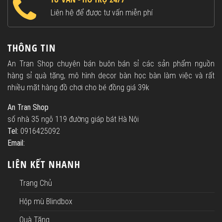
Liên hệ để được tư vấn miễn phí
THÔNG TIN
An Tran Shop chuyên bán buôn bán sỉ các sản phẩm nguồn
hàng sỉ quà tặng, mô hình decor bàn học bàn làm việc và rất
nhiều mặt hàng đồ chơi cho bé đồng giá 39k
An Tran Shop
số nhà 35 ngõ 119 đường giáp bát Hà Nội
Tel:
0916425092
Email:
LIÊN KẾT NHANH
Trang Chủ
Hộp mù Blindbox
Quà Tặng