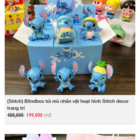
(Stitch) Blindbox túi mù nhân vật hoạt hình Stitch decor
trang trí
400,000
199,000
vnđ