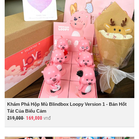
Khám Phá Hộp Mù Blindbox Loopy Version 1 - Bản Hốt
Tát Của Biểu Cảm
219,000
169,000
vnđ