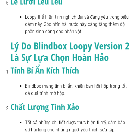
Lè Lưỡi Lêu Lêu
Loopy thể hiện tinh nghịch đại và đáng yêu trong biểu
cảm này. Góc nhìn hài hước này càng tăng thêm độ
phần sinh động cho nhân vật.
Lý Do Blindbox Loopy Version 2
Là Sự Lựa Chọn Hoàn Hảo
Tính Bí Ẩn Kích Thích
Blindbox mang tính bí ẩn, khiến bạn hồi hộp trong tốt
cả quá trình mở hộp.
Chất Lượng Tinh Xảo
Tất cả những chi tiết được thực hiện tỉ mỹ, đảm bảo
sự hài lòng cho những người yêu thích sưu tập.