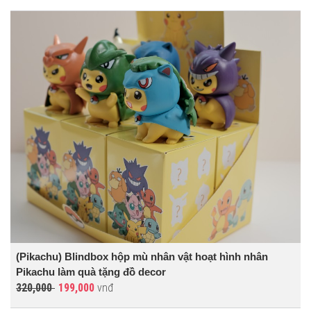
(Pikachu) Blindbox hộp mù nhân vật hoạt hình nhân
Pikachu làm quà tặng đồ decor
320,000
199,000
vnđ