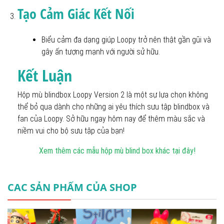
Tạo Cảm Giác Kết Nối
Biểu cảm đa dạng giúp Loopy trở nên thật gần gũi và
gây ấn tượng mạnh với người sử hữu.
Kết Luận
Hộp mù blindbox Loopy Version 2 là một sự lựa chọn không
thể bỏ qua dành cho những ai yêu thích sưu tập blindbox và
fan của Loopy. Sở hữu ngay hôm nay để thêm màu sắc và
niềm vui cho bộ sưu tập của bạn!
Xem thêm các mẫu hộp mù blind box khác tại đây!
CAC SẢN PHẨM CỦA SHOP