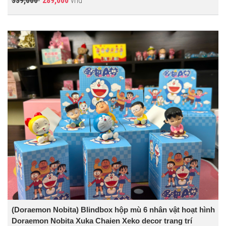
339,000
289,000
vnđ
(Doraemon Nobita) Blindbox hộp mù 6 nhân vật hoạt hình
Doraemon Nobita Xuka Chaien Xeko decor trang trí