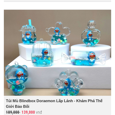
Túi Mù Blindbox Doraemon Lấp Lánh - Khám Phá Thế
Giới Bảo Bối
189,000
139,000
vnđ