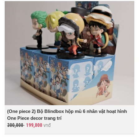
(One piece 2) Bộ Blindbox hộp mù 6 nhân vật hoạt hình
One Piece decor trang trí
300,000
199,000
vnđ