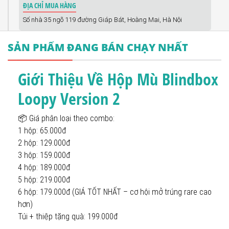
ĐỊA CHỈ MUA HÀNG
Số nhà 35 ngõ 119 đường Giáp Bát, Hoàng Mai, Hà Nội
SẢN PHẨM ĐANG BÁN CHẠY NHẤT
Giới Thiệu Về Hộp Mù Blindbox
Loopy Version 2
📦 Giá phân loại theo combo:
1 hộp: 65.000đ
2 hộp: 129.000đ
3 hộp: 159.000đ
4 hộp: 189.000đ
5 hộp: 219.000đ
6 hộp: 179.000đ (GIÁ TỐT NHẤT – cơ hội mở trúng rare cao
hơn)
Túi + thiệp tặng quà: 199.000đ